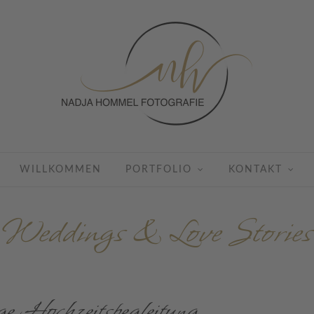
WILLKOMMEN
PORTFOLIO
KONTAKT
Weddings & Love Stories
e Hochzeitsbegleitung