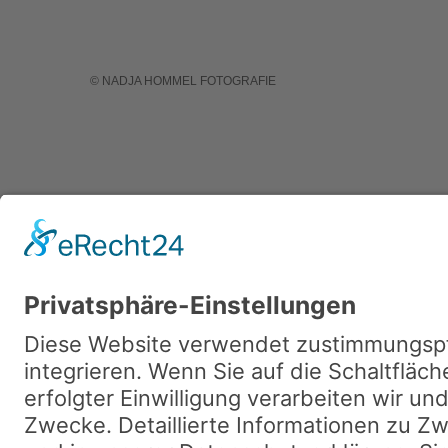
© NADJA HOMMEL FOTOGRAFIE