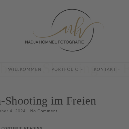
bauch-Shooting im F
WILLKOMMEN
PORTFOLIO
KONTAKT
-Shooting im Freien
ber 4, 2024
No Comment
CONTINUE READING