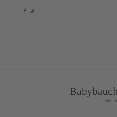
Baby
Babybauch
Dezem