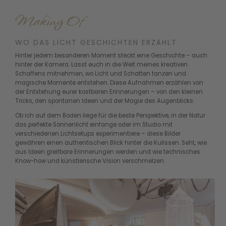
Making Of
WO DAS LICHT GESCHICHTEN ERZÄHLT
Hinter jedem besonderen Moment steckt eine Geschichte – auch
hinter der Kamera. Lasst euch in die Welt meines kreativen
Schaffens mitnehmen, wo Licht und Schatten tanzen und
magische Momente entstehen. Diese Aufnahmen erzählen von
der Entstehung eurer kostbaren Erinnerungen – von den kleinen
Tricks, den spontanen Ideen und der Magie des Augenblicks.
Ob ich auf dem Boden liege für die beste Perspektive, in der Natur
das perfekte Sonnenlicht einfange oder im Studio mit
verschiedenen Lichtsetups experimentiere – diese Bilder
gewähren einen authentischen Blick hinter die Kulissen. Seht, wie
aus Ideen greifbare Erinnerungen werden und wie technisches
Know-how und künstlerische Vision verschmelzen.